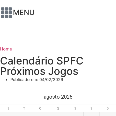
MENU
Home
Calendário SPFC
Próximos Jogos
Publicado em:
04/02/2026
agosto 2026
S
T
Q
Q
S
S
D