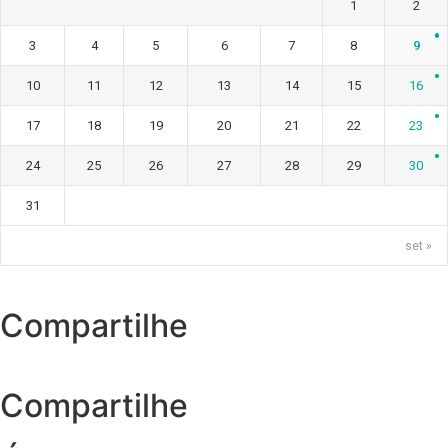
1
2
3
4
5
6
7
8
9
10
11
12
13
14
15
16
17
18
19
20
21
22
23
24
25
26
27
28
29
30
31
set »
Compartilhe
Compartilhe