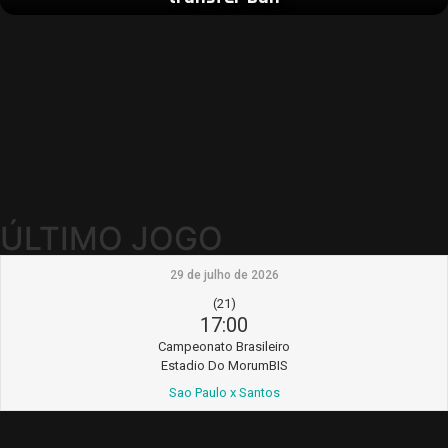
ÚLTIMO JOGO
29 de julho de 2026
(21)
17:00
Campeonato Brasileiro
Estadio Do MorumBIS
Sao Paulo x Santos