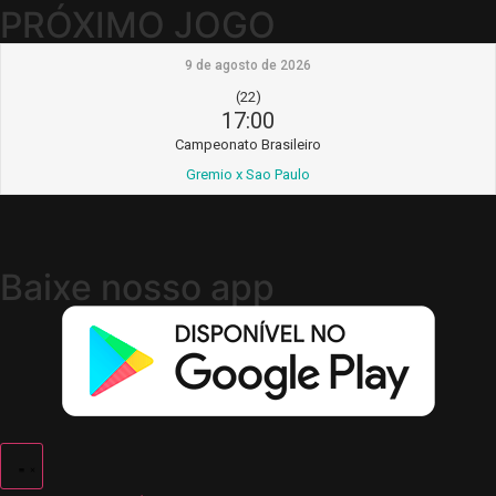
PRÓXIMO JOGO
9 de agosto de 2026
(22)
17:00
Campeonato Brasileiro
Gremio x Sao Paulo
Baixe nosso app