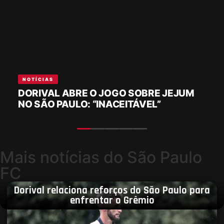
NOTÍCIAS
DORIVAL ABRE O JOGO SOBRE JEJUM
NO SÃO PAULO: “INACEITÁVEL”
Mais notícias do São Paulo
FC
Dorival relaciona reforços do São Paulo para
enfrentar o Grêmio