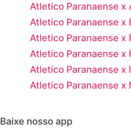
Atletico Paranaense x
Atletico Paranaense x 
Atletico Paranaense x
Atletico Paranaense x
Atletico Paranaense x 
Atletico Paranaense x 
Baixe nosso app