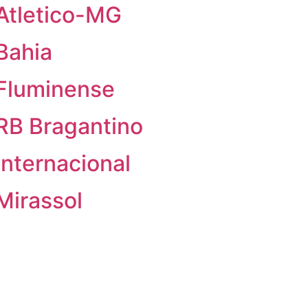
 Atletico-MG
Bahia
 Fluminense
 RB Bragantino
Internacional
Mirassol