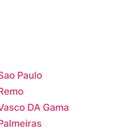
 Sao Paulo
 Remo
x Vasco DA Gama
Palmeiras