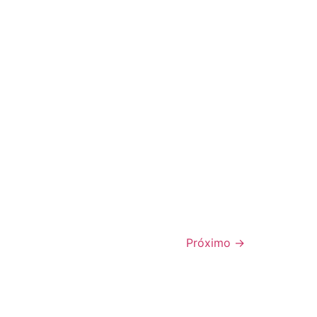
Próximo
→