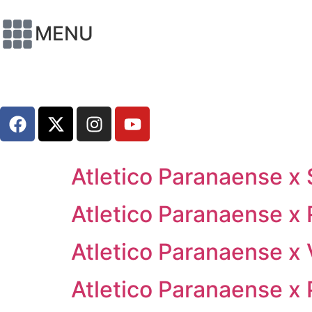
MENU
Atletico Paranaense x
Atletico Paranaense x
Atletico Paranaense 
Atletico Paranaense x 