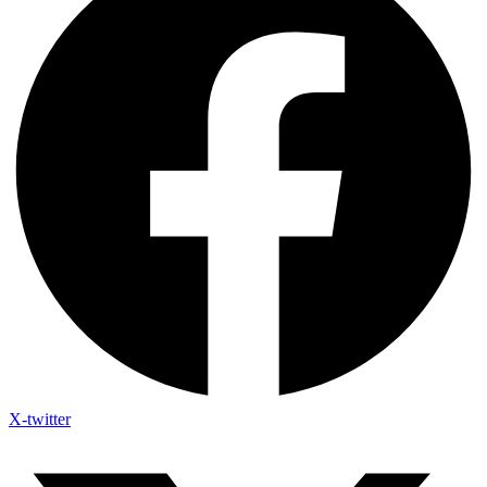
X-twitter