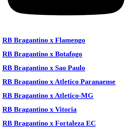
RB Bragantino x Flamengo
RB Bragantino x Botafogo
RB Bragantino x Sao Paulo
RB Bragantino x Atletico Paranaense
RB Bragantino x Atletico-MG
RB Bragantino x Vitoria
RB Bragantino x Fortaleza EC