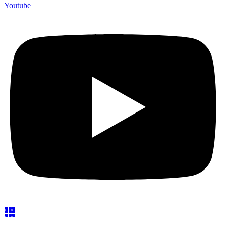
Youtube