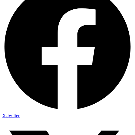
X-twitter