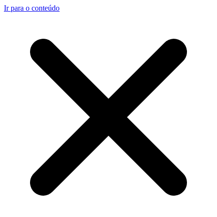
Ir para o conteúdo