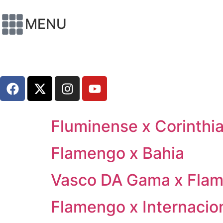
MENU
Fluminense x Corinthi
Flamengo x Bahia
Vasco DA Gama x Fla
Flamengo x Internacio