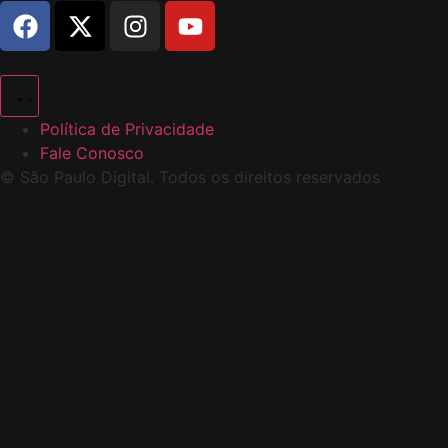
Política de Privacidade
Fale Conosco
© São Paulo Digital. Todos os direitos reservados