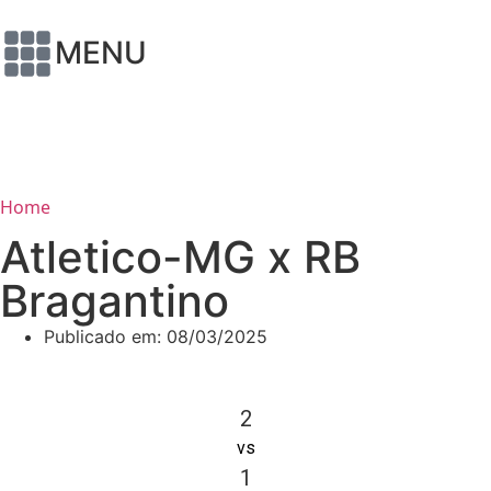
MENU
Home
Atletico-MG x RB
Bragantino
Publicado em:
08/03/2025
2
vs
1