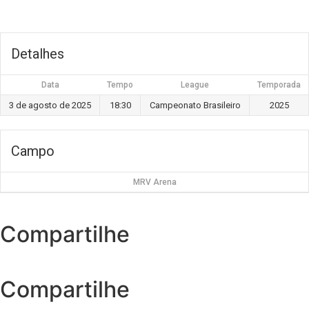
Detalhes
Data
Tempo
League
Temporada
3 de agosto de 2025
18:30
Campeonato Brasileiro
2025
Campo
MRV Arena
Compartilhe
Compartilhe