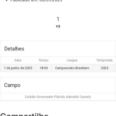
1
vs
Detalhes
Data
Tempo
League
Temporada
1 de junho de 2025
18:30
Campeonato Brasileiro
2025
Campo
Estádio Governador Plácido Aderaldo Castelo