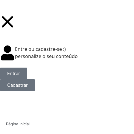
Entre ou cadastre-se :)
personalize o seu conteúdo
Entrar
Cadastrar
Página Inicial