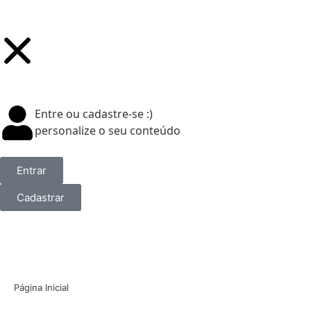
Entre ou cadastre-se :)
personalize o seu conteúdo
Entrar
Cadastrar
Página Inicial