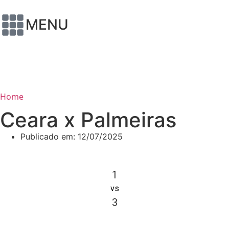
MENU
Home
Ceara x Palmeiras
Publicado em:
12/07/2025
1
vs
3