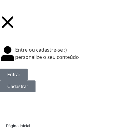
Entre ou cadastre-se :)
personalize o seu conteúdo
Entrar
Cadastrar
Página Inicial