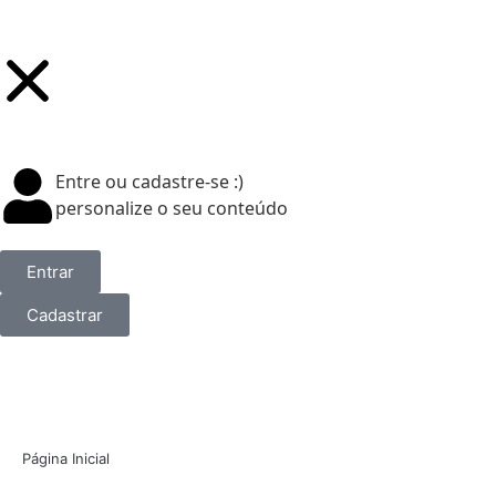
Entre ou cadastre-se :)
personalize o seu conteúdo
Entrar
Cadastrar
Página Inicial