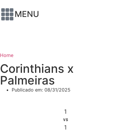
MENU
Home
Corinthians x
Palmeiras
Publicado em:
08/31/2025
1
vs
1