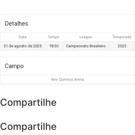
Detalhes
Data
Tempo
League
Temporada
31 de agosto de 2025
18:30
Campeonato Brasileiro
2025
Campo
Neo Quimica Arena
Compartilhe
Compartilhe