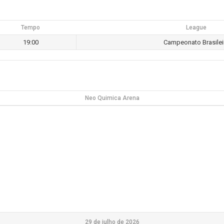
Tempo
League
19:00
Campeonato Brasilei
Neo Quimica Arena
29 de julho de 2026