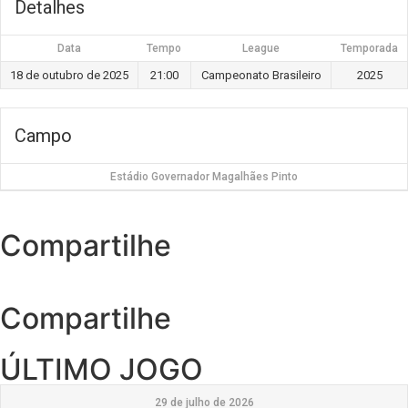
Detalhes
Data
Tempo
League
Temporada
18 de outubro de 2025
21:00
Campeonato Brasileiro
2025
Campo
Estádio Governador Magalhães Pinto
Compartilhe
Compartilhe
ÚLTIMO JOGO
29 de julho de 2026