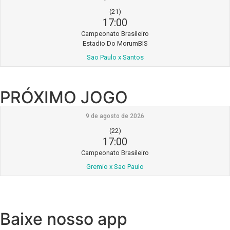
(21)
17:00
Campeonato Brasileiro
Estadio Do MorumBIS
Sao Paulo x Santos
PRÓXIMO JOGO
9 de agosto de 2026
(22)
17:00
Campeonato Brasileiro
Gremio x Sao Paulo
Baixe nosso app