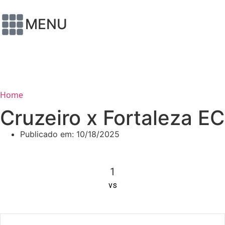
MENU
Home
Cruzeiro x Fortaleza EC
Publicado em:
10/18/2025
1
vs