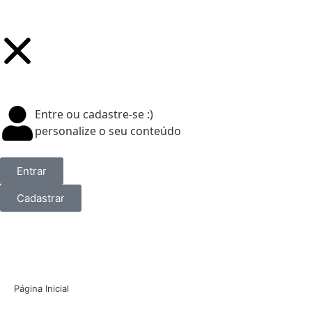
Entre ou cadastre-se :)
personalize o seu conteúdo
Entrar
Cadastrar
Página Inicial