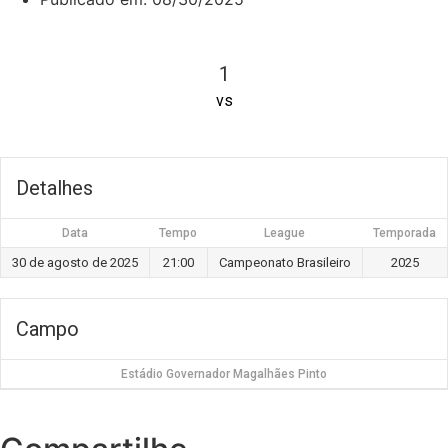
1
vs
Detalhes
Data
Tempo
League
Temporada
30 de agosto de 2025
21:00
Campeonato Brasileiro
2025
Campo
Estádio Governador Magalhães Pinto