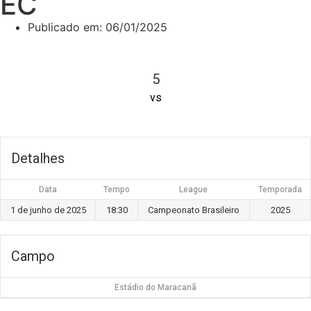
EC
Publicado em:
06/01/2025
5
vs
Detalhes
Data
Tempo
League
Temporada
1 de junho de 2025
18:30
Campeonato Brasileiro
2025
Campo
Estádio do Maracanã