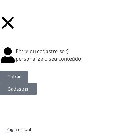
Entre ou cadastre-se :)
personalize o seu conteúdo
Entrar
Cadastrar
Página Inicial