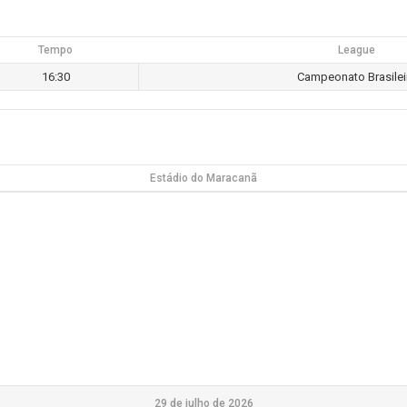
Tempo
League
16:30
Campeonato Brasilei
Estádio do Maracanã
29 de julho de 2026