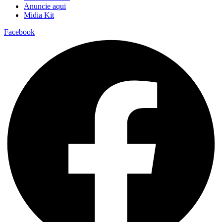
Anuncie aqui
Midia Kit
Facebook