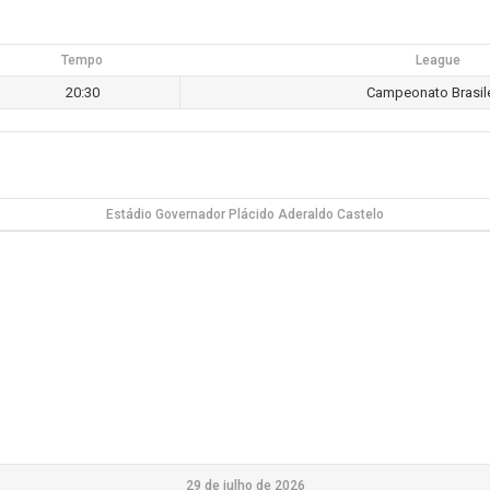
Tempo
League
20:30
Campeonato Brasil
Estádio Governador Plácido Aderaldo Castelo
29 de julho de 2026