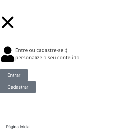
Entre ou cadastre-se :)
personalize o seu conteúdo
Entrar
Cadastrar
Página Inicial