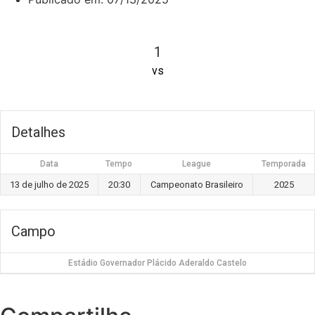
1
vs
Detalhes
Data
Tempo
League
Temporada
13 de julho de 2025
20:30
Campeonato Brasileiro
2025
Campo
Estádio Governador Plácido Aderaldo Castelo