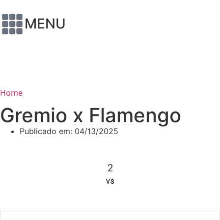
MENU
Home
Gremio x Flamengo
Publicado em:
04/13/2025
2
vs