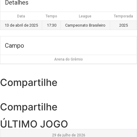
Detalhes
Data
Tempo
League
Temporada
13 de abril de 2025
17:30
Campeonato Brasileiro
2025
Campo
Arena do Grêmio
Compartilhe
Compartilhe
ÚLTIMO JOGO
29 de julho de 2026