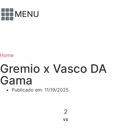
MENU
Home
Gremio x Vasco DA
Gama
Publicado em:
11/19/2025
2
vs