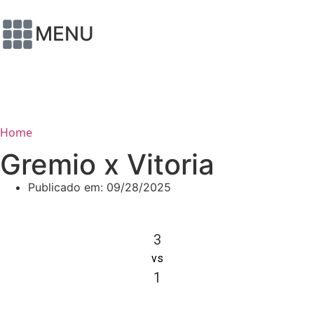
MENU
Home
Gremio x Vitoria
Publicado em:
09/28/2025
3
vs
1