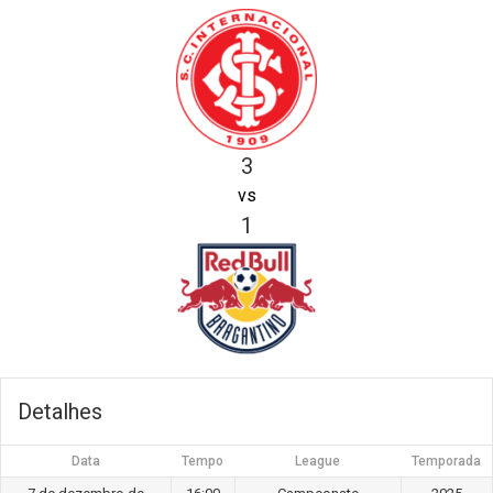
3
vs
1
Detalhes
Data
Tempo
League
Temporada