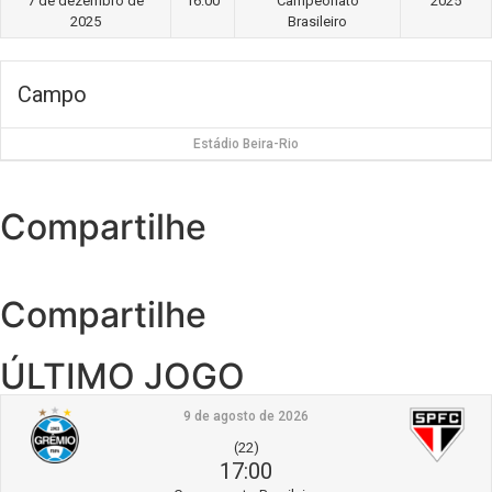
7 de dezembro de
16:00
Campeonato
2025
2025
Brasileiro
Campo
Estádio Beira-Rio
Compartilhe
Compartilhe
ÚLTIMO JOGO
9 de agosto de 2026
(22)
17:00