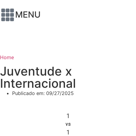
MENU
Home
Juventude x
Internacional
Publicado em:
09/27/2025
1
vs
1