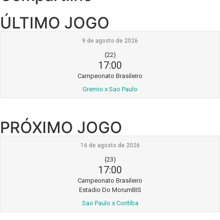
ÚLTIMO JOGO
9 de agosto de 2026
(22)
17:00
Campeonato Brasileiro
Gremio x Sao Paulo
PRÓXIMO JOGO
16 de agosto de 2026
(23)
17:00
Campeonato Brasileiro
Estadio Do MorumBIS
Sao Paulo x Coritiba