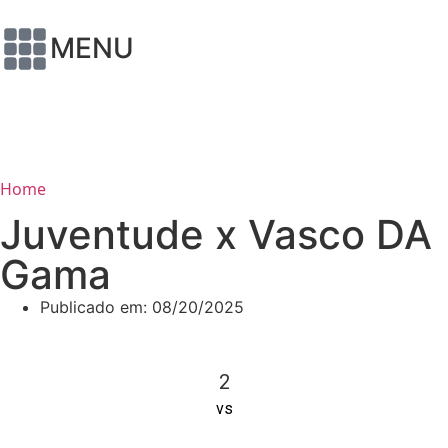
MENU
Home
Juventude x Vasco DA
Gama
Publicado em:
08/20/2025
2
vs