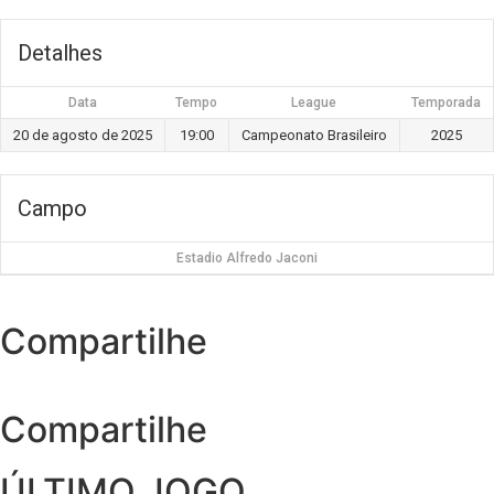
Detalhes
Data
Tempo
League
Temporada
20 de agosto de 2025
19:00
Campeonato Brasileiro
2025
Campo
Estadio Alfredo Jaconi
Compartilhe
Compartilhe
ÚLTIMO JOGO