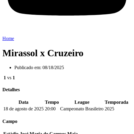
Home
Mirassol x Cruzeiro
Publicado em:
08/18/2025
1
vs
1
Detalhes
Data
Tempo
League
Temporada
18 de agosto de 2025
20:00
Campeonato Brasileiro
2025
Campo
Estádio José Maria de Campos Maia