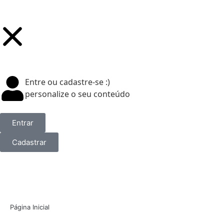
Entre ou cadastre-se :)
personalize o seu conteúdo
Entrar
Cadastrar
Página Inicial