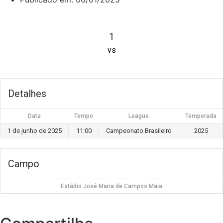
1
vs
Detalhes
Data
Tempo
League
Temporada
1 de junho de 2025
11:00
Campeonato Brasileiro
2025
Campo
Estádio José Maria de Campos Maia