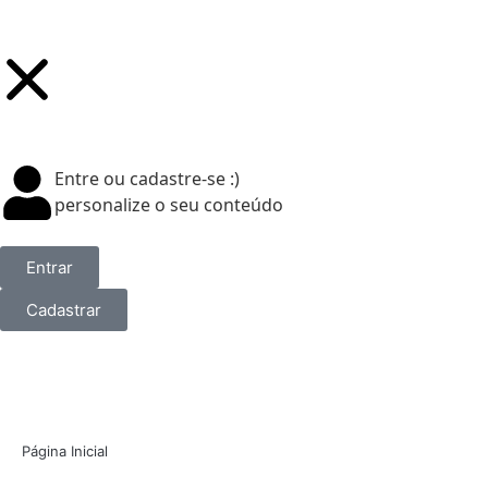
Entre ou cadastre-se :)
personalize o seu conteúdo
Entrar
Cadastrar
Página Inicial