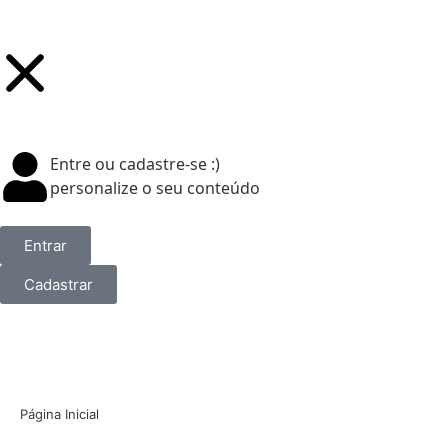
Entre ou cadastre-se :)
personalize o seu conteúdo
Entrar
Cadastrar
Página Inicial