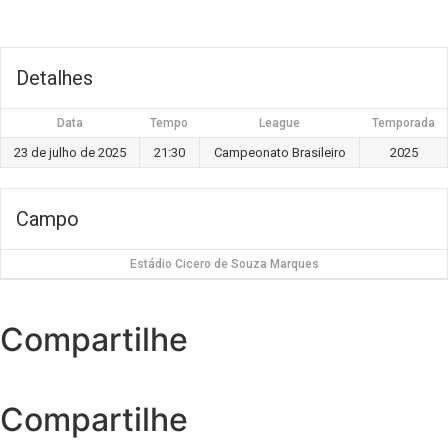
Detalhes
Data
Tempo
League
Temporada
23 de julho de 2025
21:30
Campeonato Brasileiro
2025
Campo
Estádio Cicero de Souza Marques
Compartilhe
Compartilhe