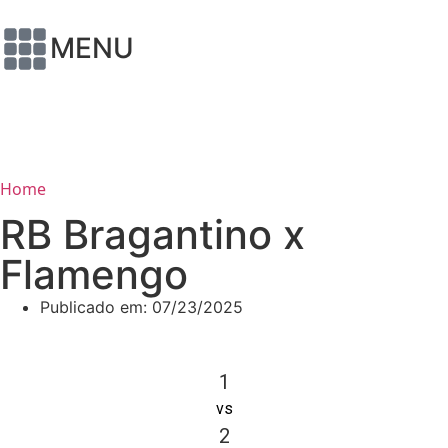
MENU
Home
RB Bragantino x
Flamengo
Publicado em:
07/23/2025
1
vs
2