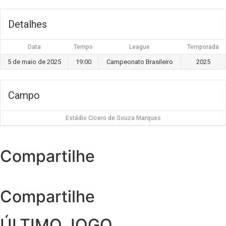
Detalhes
Data
Tempo
League
Temporada
5 de maio de 2025
19:00
Campeonato Brasileiro
2025
Campo
Estádio Cicero de Souza Marques
Compartilhe
Compartilhe
ÚLTIMO JOGO