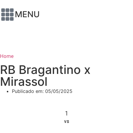
MENU
Home
RB Bragantino x
Mirassol
Publicado em:
05/05/2025
1
vs