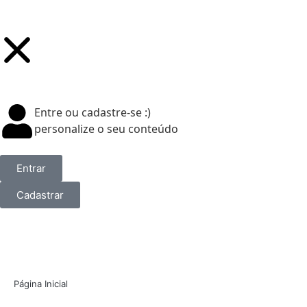
Entre ou cadastre-se :)
personalize o seu conteúdo
Entrar
Cadastrar
Página Inicial