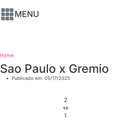
MENU
Home
Sao Paulo x Gremio
Publicado em:
05/17/2025
2
vs
1