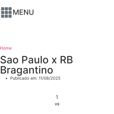
MENU
Home
Sao Paulo x RB
Bragantino
Publicado em:
11/08/2025
1
vs