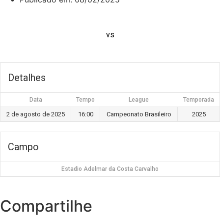
vs
Detalhes
Data
Tempo
League
Temporada
2 de agosto de 2025
16:00
Campeonato Brasileiro
2025
Campo
Estadio Adelmar da Costa Carvalho
Compartilhe