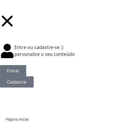
Entre ou cadastre-se :)
personalize o seu conteúdo
Entrar
Cadastrar
Página Inicial