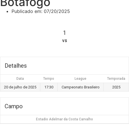
Botafogo
Publicado em:
07/20/2025
1
vs
Detalhes
Data
Tempo
League
Temporada
20 de julho de 2025
17:30
Campeonato Brasileiro
2025
Campo
Estadio Adelmar da Costa Carvalho