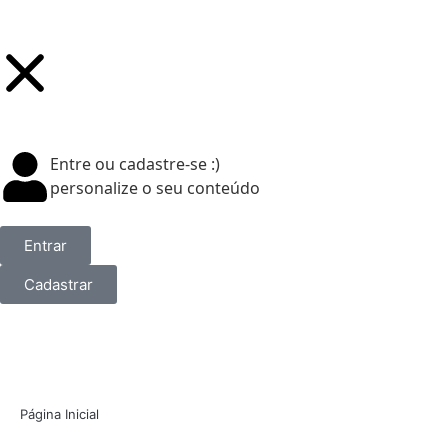
Entre ou cadastre-se :)
personalize o seu conteúdo
Entrar
Cadastrar
Página Inicial