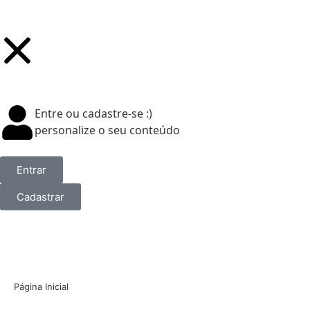
Entre ou cadastre-se :)
personalize o seu conteúdo
Entrar
Cadastrar
Página Inicial