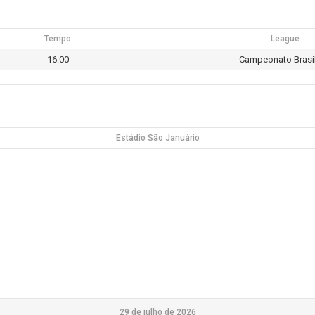
Tempo
League
16:00
Campeonato Brasil
Estádio São Januário
29 de julho de 2026