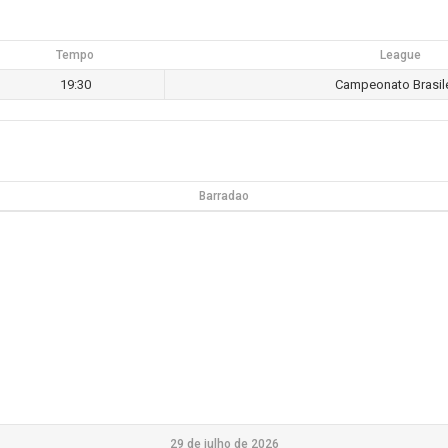
Tempo
League
19:30
Campeonato Brasil
Barradao
29 de julho de 2026