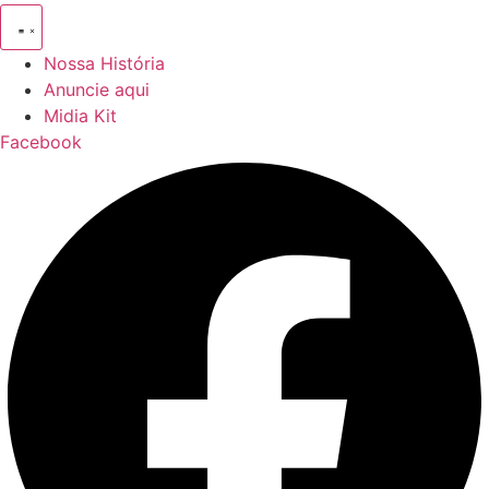
Nossa História
Anuncie aqui
Midia Kit
Facebook