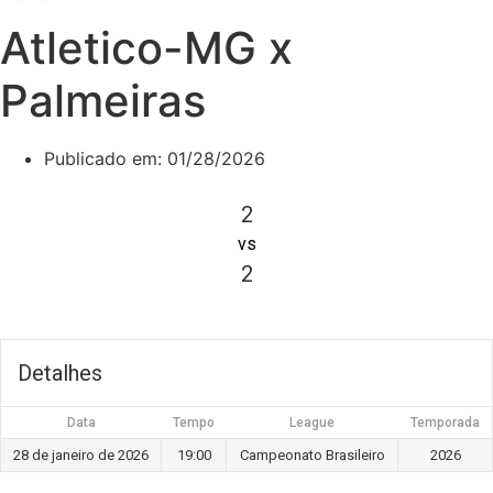
Atletico-MG x
Palmeiras
Publicado em:
01/28/2026
2
vs
2
Detalhes
Data
Tempo
League
Temporada
28 de janeiro de 2026
19:00
Campeonato Brasileiro
2026