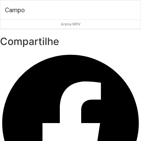
Campo
Arena MRV
Compartilhe