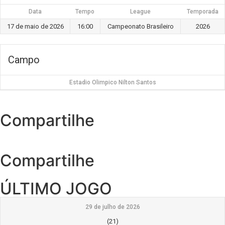
Data
Tempo
League
Temporada
17 de maio de 2026
16:00
Campeonato Brasileiro
2026
Campo
Estadio Olimpico Nilton Santos
Compartilhe
Compartilhe
ÚLTIMO JOGO
29 de julho de 2026
(21)