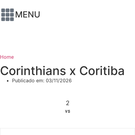
MENU
Home
Corinthians x Coritiba
Publicado em:
03/11/2026
2
vs