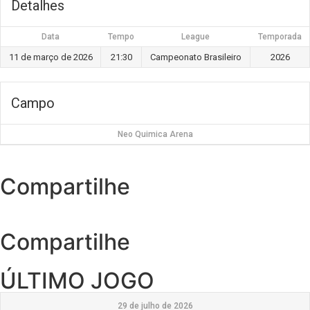
Detalhes
Data
Tempo
League
Temporada
11 de março de 2026
21:30
Campeonato Brasileiro
2026
Campo
Neo Quimica Arena
Compartilhe
Compartilhe
ÚLTIMO JOGO
29 de julho de 2026