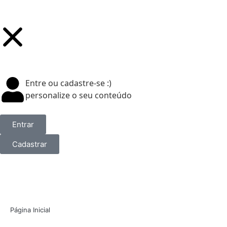
Entre ou cadastre-se :)
personalize o seu conteúdo
Entrar
Cadastrar
Página Inicial