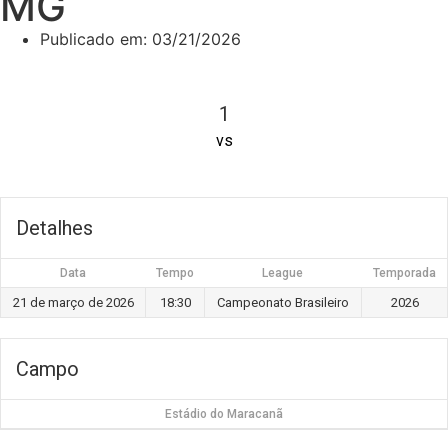
MG
Publicado em:
03/21/2026
1
vs
Detalhes
Data
Tempo
League
Temporada
21 de março de 2026
18:30
Campeonato Brasileiro
2026
Campo
Estádio do Maracanã