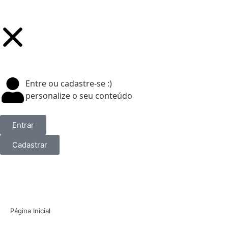
Entre ou cadastre-se :)
personalize o seu conteúdo
Entrar
Cadastrar
Página Inicial