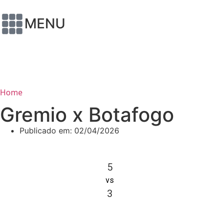
MENU
Home
Gremio x Botafogo
Publicado em:
02/04/2026
5
vs
3