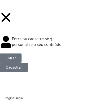
Entre ou cadastre-se :)
personalize o seu conteúdo
Entrar
Cadastrar
Página Inicial