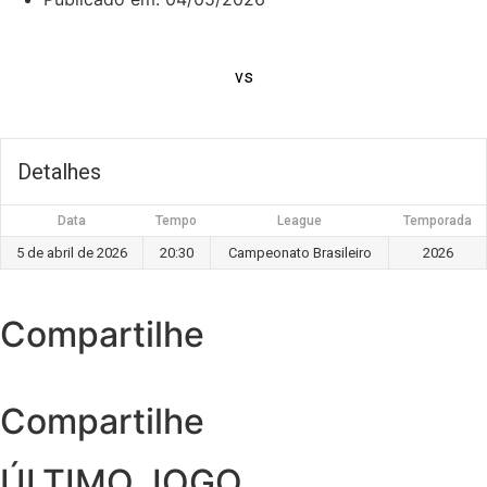
vs
Detalhes
Data
Tempo
League
Temporada
5 de abril de 2026
20:30
Campeonato Brasileiro
2026
Compartilhe
Compartilhe
ÚLTIMO JOGO