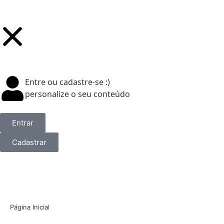
Entre ou cadastre-se :)
personalize o seu conteúdo
Entrar
Cadastrar
Página Inicial