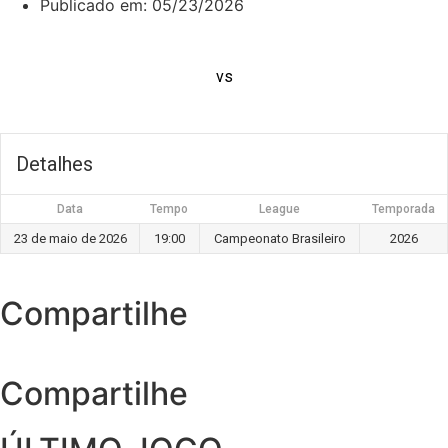
Publicado em:
05/23/2026
vs
Detalhes
Data
Tempo
League
Temporada
23 de maio de 2026
19:00
Campeonato Brasileiro
2026
Compartilhe
Compartilhe