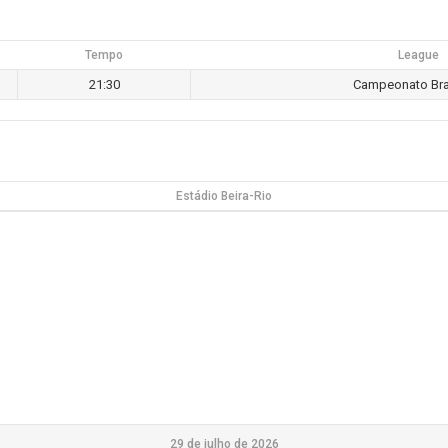
Tempo
League
21:30
Campeonato Bras
Estádio Beira-Rio
29 de julho de 2026